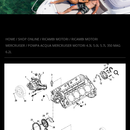
HOME
/
SHOP ONLINE
/
RICAMBI MOTORI
/
RICAMBI MOTORI
MERCRUISER
/ POMPA ACQUA MERCRUISER MOTORI 4.3L 5.0L 5.7L 350 MAG
6.2L
IN OFFERTA!