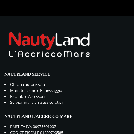
NAUTYLAND SERVICE
Officina autorizzata
Manutenzione e Rimessaggio
Ricambi e Accessori
Servizi finanziari e assicurativi
NAUTYLAND L’ACCRICCO MARE
PARTITA IVA 00975691007
CODICE FISCALE 01239790585