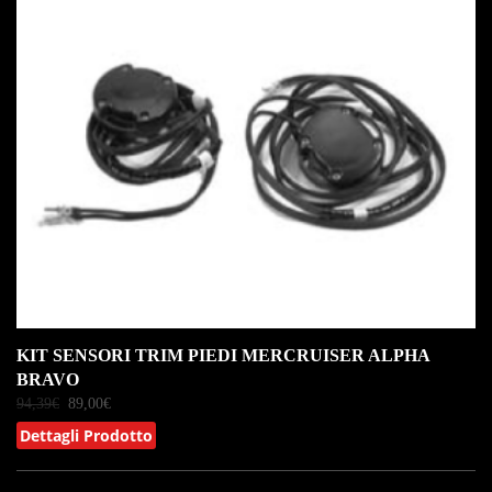
IN OFFERTA!
KIT SENSORI TRIM PIEDI MERCRUISER ALPHA
BRAVO
94,39
€
89,00
€
Dettagli Prodotto