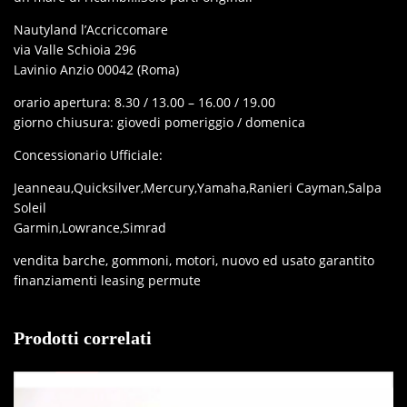
Nautyland l’Accriccomare
via Valle Schioia 296
Lavinio Anzio 00042 (Roma)
orario apertura: 8.30 / 13.00 – 16.00 / 19.00
giorno chiusura: giovedi pomeriggio / domenica
Concessionario Ufficiale:
Jeanneau,Quicksilver,Mercury,Yamaha,Ranieri Cayman,Salpa
Soleil
Garmin,Lowrance,Simrad
vendita barche, gommoni, motori, nuovo ed usato garantito
finanziamenti leasing permute
Prodotti correlati
IN OFFERTA!