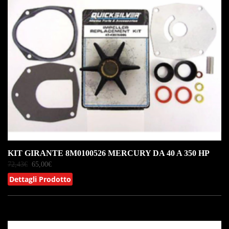
KIT GIRANTE 8M0100526 MERCURY DA 40 A 350 HP
72,43
€
65,00
€
Dettagli Prodotto