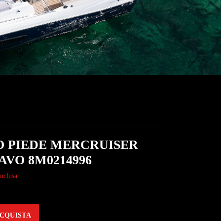
O PIEDE MERCRUISER
AVO 8M0214996
nclusa
CQUISTA