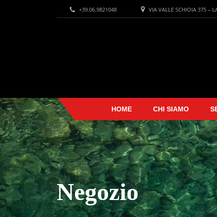
+39.06.9821048
VIA VALLE SCHIOIA 375 – 
HOME
CHI SIAMO
S
Negozio