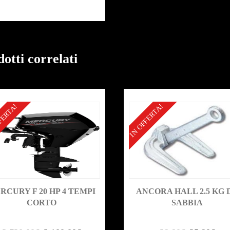
otti correlati
FERTA!
IN OFFERTA!
RCURY F 20 HP 4 TEMPI
ANCORA HALL 2.5 KG 
CORTO
SABBIA