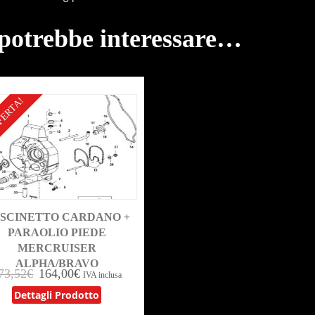
 potrebbe interessare…
FERTA!
SCINETTO CARDANO +
PARAOLIO PIEDE
MERCRUISER
ALPHA/BRAVO
73,52
€
164,00
€
IVA inclusa
Dettagli Prodotto