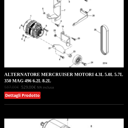
ALTERNATORE MERCRUISER MOTORI 4.3L 5.0L 5.7L
350 MAG 496 6.2L 8.2L
587,00
€
529,00
€
IVA inclusa
Dettagli Prodotto