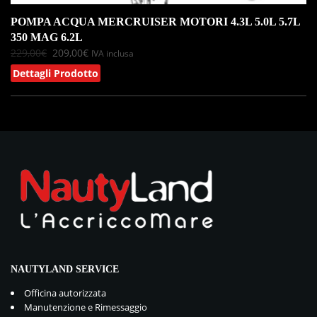
POMPA ACQUA MERCRUISER MOTORI 4.3L 5.0L 5.7L
350 MAG 6.2L
229,00
€
209,00
€
IVA inclusa
Dettagli Prodotto
NAUTYLAND SERVICE
Officina autorizzata
Manutenzione e Rimessaggio