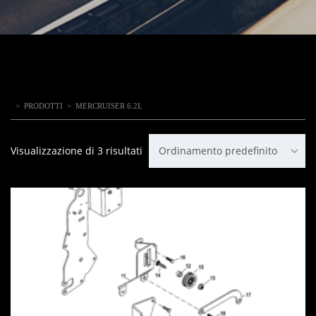
>
PRODOTTI
>
MERCRUISER 6.2L
Visualizzazione di 3 risultati
Ordinamento predefinito
IN OFFERTA!