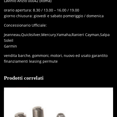
Lavinio Anzio 00042 (Roma)
orario apertura: 8.30 / 13.00 – 16.00 / 19.00
giorno chiusura: giovedi e sabato pomeriggio / domenica
Concessionario Ufficiale:
Jeanneau,Quicksilver,Mercury,Yamaha,Ranieri Cayman,Salpa
Soleil
Garmin
vendita barche, gommoni, motori, nuovo ed usato garantito
finanziamenti leasing permute
Prodotti correlati
IN OFFERTA!