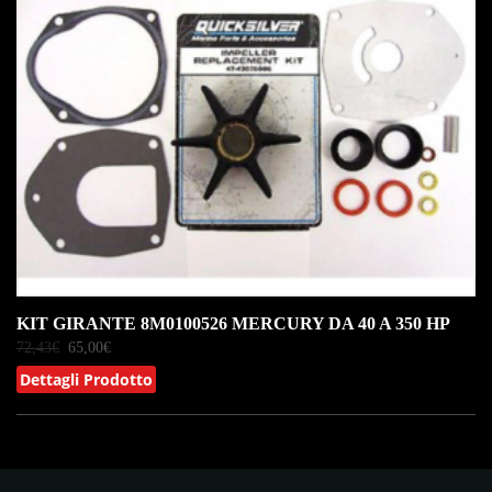
KIT GIRANTE 8M0100526 MERCURY DA 40 A 350 HP
72,43
€
65,00
€
Dettagli Prodotto