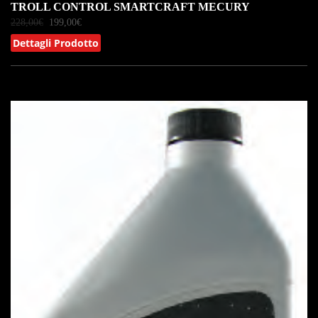
TROLL CONTROL SMARTCRAFT MECURY
228,00
€
199,00
€
Dettagli Prodotto