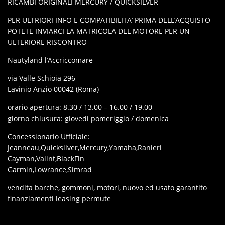
RICAMBI ORIGINALI MERCURY / QUICKSILVER
PER ULTRIORI INFO E COMPATIBILITA’ PRIMA DELL’ACQUISTO
POTETE INVIARCI LA MATRICOLA DEL MOTORE PER UN
ULTERIORE RISCONTRO
Nautyland l’Accriccomare
via Valle Schioia 296
Lavinio Anzio 00042 (Roma)
orario apertura: 8.30 / 13.00 – 16.00 / 19.00
giorno chiusura: giovedi pomeriggio / domenica
Concessionario Ufficiale:
Jeanneau,Quicksilver,Mercury,Yamaha,Ranieri
Cayman,Valint,BlackFin
Garmin,Lowrance,Simrad
vendita barche, gommoni, motori, nuovo ed usato garantito
finanziamenti leasing permute