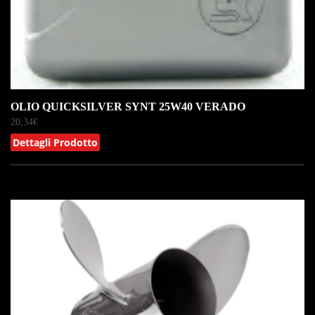
OLIO QUICKSILVER SYNT 25W40 VERADO
20,34
€
Dettagli Prodotto