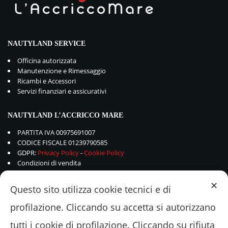
NAUTYLAND SERVICE
Officina autorizzata
Manutenzione e Rimessaggio
Ricambi e Accessori
Servizi finanziari e assicurativi
NAUTYLAND L’ACCRICCO MARE
PARTITA IVA 00975691007
CODICE FISCALE 01239790585
GDPR:
Privacy Policy
-
Cookie Policy
Condizioni di vendita
✕
Questo sito utilizza cookie tecnici e di
profilazione. Cliccando su accetta si autorizzano
tutti i cookie di profilazione. Cliccando su rifiuta