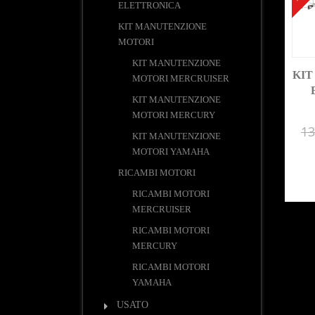
ELETTRONICA
KIT MANUTENZIONE
MOTORI
KIT MANUTENZIONE
KIT
MOTORI MERCRUISER
KIT MANUTENZIONE
MOTORI MERCURY
13
KIT MANUTENZIONE
MOTORI YAMAHA
RICAMBI MOTORI
RICAMBI MOTORI
MERCRUISER
RICAMBI MOTORI
MERCURY
RICAMBI MOTORI
YAMAHA
USATO