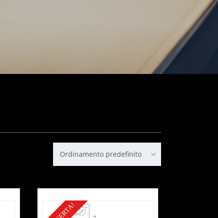
Ordinamento predefinito