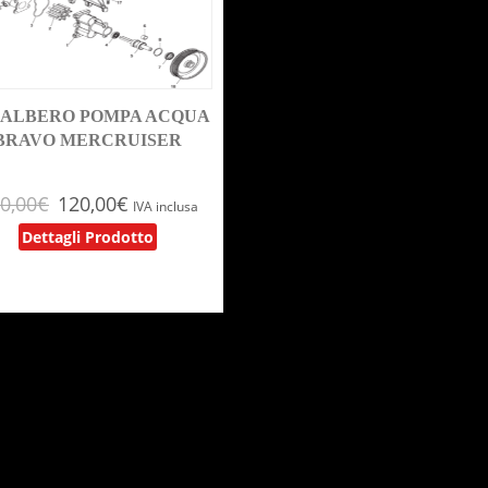
 ALBERO POMPA ACQUA
BRAVO MERCRUISER
0,00
€
120,00
€
IVA inclusa
Dettagli Prodotto