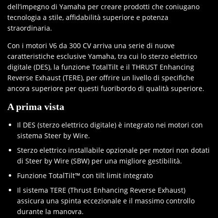
dell’impegno di Yamaha per creare prodotti che coniugano
tecnologia a stile, affidabilità superiore e potenza
straordinaria.
Con i motori V6 da 300 CV arriva una serie di nuove
caratteristiche esclusive Yamaha, tra cui lo sterzo elettrico
digitale (DES), la funzione TotalTilt e il THRUST Enhancing
Reverse Exhaust (TERE), per offrire un livello di specifiche
ancora superiore per questi fuoribordo di qualità superiore.
A prima vista
Il DES (sterzo elettrico digitale) è integrato nei motori con
sistema Steer by Wire.
Sterzo elettrico installabile opzionale per motori non dotati
di Steer by Wire (SBW) per una migliore gestibilità.
Funzione TotalTilt™ con tilt limit integrato
Il sistema TERE (Thrust Enhancing Reverse Exhaust)
assicura una spinta eccezionale e il massimo controllo
durante la manovra.