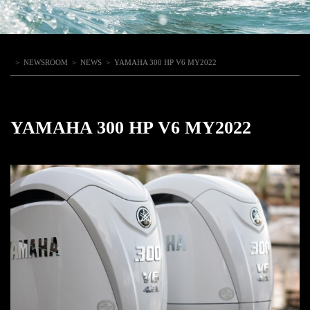
>
NEWSROOM
>
NEWS
>
YAMAHA 300 HP V6 MY2022
YAMAHA 300 HP V6 MY2022