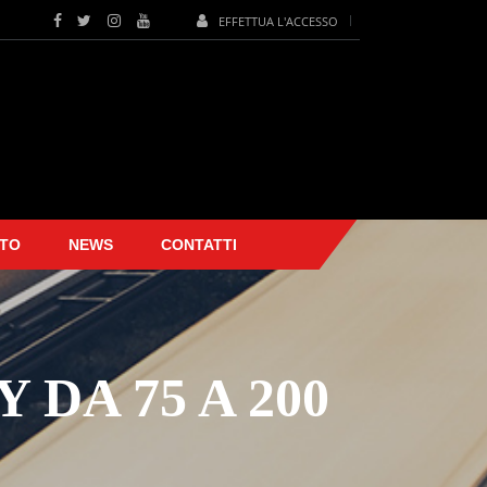
EFFETTUA L'ACCESSO
TO
NEWS
CONTATTI
DA 75 A 200