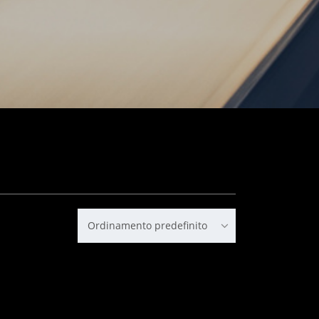
Ordinamento predefinito