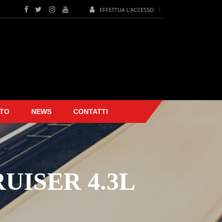
EFFETTUA L'ACCESSO
TO
NEWS
CONTATTI
ISER 4.3L