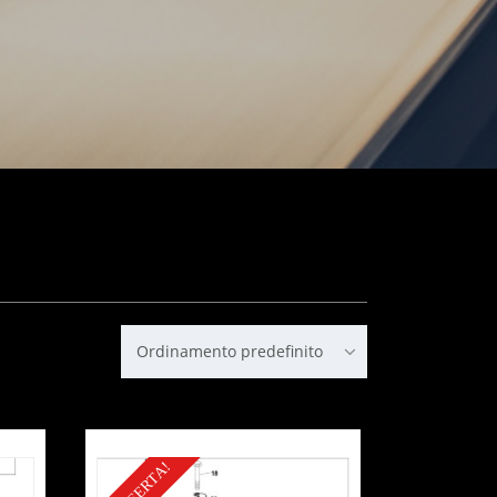
Ordinamento predefinito