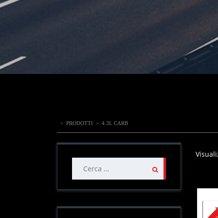
>
PRODOTTI
>
4.3L CARB
Visuali
Ricerca
per: