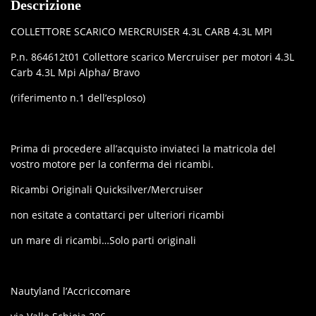
Descrizione
COLLETTORE SCARICO MERCRUISER 4.3L CARB 4.3L MPI
P.n. 864612t01 Collettore scarico Mercruiser per motori 4.3L
Carb 4.3L Mpi Alpha/ Bravo
(riferimento n.1 dell’esploso)
Prima di procedere all’acquisto inviateci la matricola del
vostro motore per la conferma dei ricambi.
Ricambi Originali Quicksilver/Mercruiser
non esitate a contattarci per ulteriori ricambi
un mare di ricambi…Solo parti originali
Nautyland l’Accriccomare