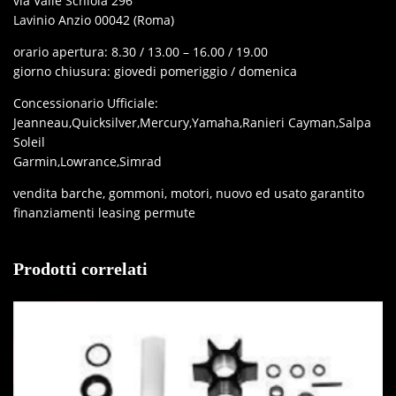
via Valle Schioia 296
Lavinio Anzio 00042 (Roma)
orario apertura: 8.30 / 13.00 – 16.00 / 19.00
giorno chiusura: giovedi pomeriggio / domenica
Concessionario Ufficiale:
Jeanneau,Quicksilver,Mercury,Yamaha,Ranieri Cayman,Salpa
Soleil
Garmin,Lowrance,Simrad
vendita barche, gommoni, motori, nuovo ed usato garantito
finanziamenti leasing permute
Prodotti correlati
IN OFFERTA!