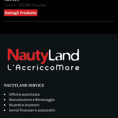
350,00
€
315,00
€
IVA inclusa
Dettagli Prodotto
NAUTYLAND SERVICE
Officina autorizzata
Manutenzione e Rimessaggio
Ricambi e Accessori
Servizi finanziari e assicurativi