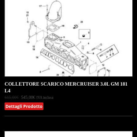
COLLETTORE SCARICO MERCRUISER 3.0L GM 181
L4
615,00
€
545,00
€
IVA inclusa
Dettagli Prodotto