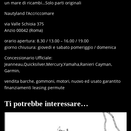
un mare di ricambi…Solo parti originali
Nautyland l’Accriccomare
via Valle Schioia 375
Anzio 00042 (Roma)
orario apertura: 8.30 / 13.00 – 16.00 / 19.00
giorno chiusura: giovedi e sabato pomeriggio / domenica
Concessionario Ufficiale:
Jeanneau,Quicksilver,Mercury,Yamaha,Ranieri Cayman,
Garmin,
vendita barche, gommoni, motori, nuovo ed usato garantito
finanziamenti leasing permute
Ti potrebbe interessare…
IN OFFERTA!