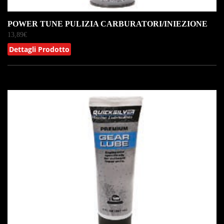
POWER TUNE PULIZIA CARBURATORI/INIEZIONE
13,89
€
Dettagli Prodotto