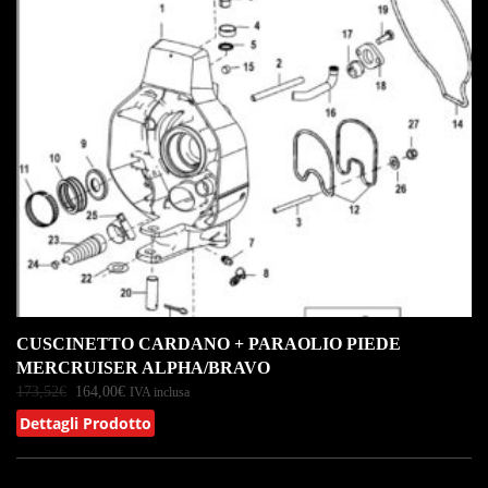
CUSCINETTO CARDANO + PARAOLIO PIEDE
MERCRUISER ALPHA/BRAVO
173,52
€
164,00
€
IVA inclusa
Dettagli Prodotto