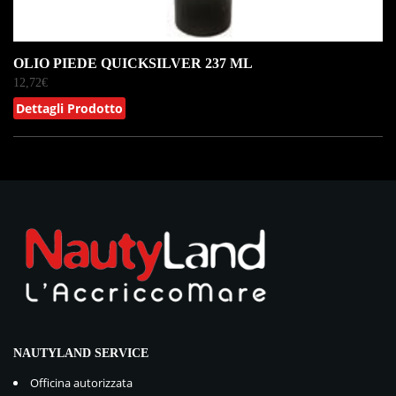
OLIO PIEDE QUICKSILVER 237 ML
12,72
€
Dettagli Prodotto
NAUTYLAND SERVICE
Officina autorizzata