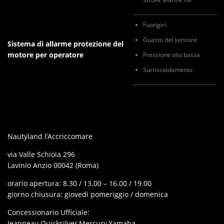
Fuorigiri
Guasto del sensore
Sistema di allarme protezione del
motore per operatore
Pressione olio bassa
Surriscaldamento
Nautyland l’Accriccomare
via Valle Schioia 296
Lavinio Anzio 00042 (Roma)
orario apertura: 8.30 / 13.00 – 16.00 / 19.00
giorno chiusura: giovedi pomeriggio / domenica
Concessionario Ufficiale:
Jeanneau,Quicksilver,Mercury,Yamaha,