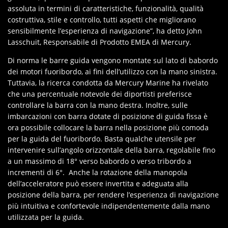
assoluta in termini di caratteristiche, funzionalità, qualità
costruttiva, stile e controllo, tutti aspetti che migliorano
sensibilmente l’esperienza di navigazione”, ha detto John
Lasschuit, Responsabile di Prodotto EMEA di Mercury.
Di norma le barre guida vengono montate sul lato di babordo
dei motori fuoribordo, ai fini dell’utilizzo con la mano sinistra.
Tuttavia, la ricerca condotta da Mercury Marine ha rivelato
che una percentuale notevole dei diportisti preferisce
controllare la barra con la mano destra. Inoltre, sulle
imbarcazioni con barra dotate di posizione di guida fissa è
ora possibile collocare la barra nella posizione più comoda
per la guida del fuoribordo. Basta qualche utensile per
intervenire sull’angolo orizzontale della barra, regolabile fino
a un massimo di 18° verso babordo o verso tribordo a
incrementi di 6°. Anche la rotazione della manopola
dell’acceleratore può essere invertita e adeguata alla
posizione della barra, per rendere l’esperienza di navigazione
più intuitiva e confortevole indipendentemente dalla mano
utilizzata per la guida.