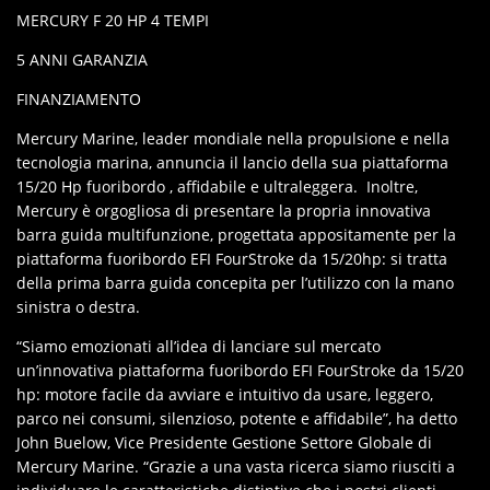
MERCURY F 20 HP 4 TEMPI
5 ANNI GARANZIA
FINANZIAMENTO
Mercury Marine, leader mondiale nella propulsione e nella
tecnologia marina, annuncia il lancio della sua piattaforma
15/20 Hp fuoribordo , affidabile e ultraleggera. Inoltre,
Mercury è orgogliosa di presentare la propria innovativa
barra guida multifunzione, progettata appositamente per la
piattaforma fuoribordo EFI FourStroke da 15/20hp: si tratta
della prima barra guida concepita per l’utilizzo con la mano
sinistra o destra.
“Siamo emozionati all’idea di lanciare sul mercato
un’innovativa piattaforma fuoribordo EFI FourStroke da 15/20
hp: motore facile da avviare e intuitivo da usare, leggero,
parco nei consumi, silenzioso, potente e affidabile”, ha detto
John Buelow, Vice Presidente Gestione Settore Globale di
Mercury Marine. “Grazie a una vasta ricerca siamo riusciti a