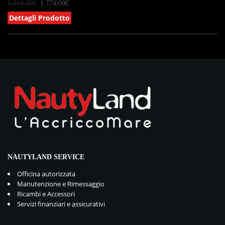
1.919,00
€
1.774,00
€
Dettagli Prodotto
NAUTYLAND SERVICE
Officina autorizzata
Manutenzione e Rimessaggio
Ricambi e Accessori
Servizi finanziari e assicurativi