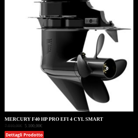
MERCURY F40 HP PRO EFI 4 CYL SMART
7.010,00
€
5.100,00
€
Dettagli Prodotto