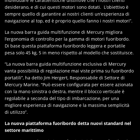
individuare le caratteristiche distintive che i nostri clienti
desiderano, e di cui questi motori sono dotati. L’obiettivo è
sempre quello di garantire ai nostri clienti un’esperienza di
navigazione al top, ed è proprio quello fanno i nostri motori”.
La nuova barra guida multifunzione di Mercury migliora
l’ergonomia di controllo per la gamma di motori fuoribordo.
Di base questa piattaforma fuoribordo leggera e portatile
pesa solo 45 kg, 5 in meno rispetto al modello che sostituisce.
“La nuova barra guida multifunzione esclusiva di Mercury
vanta possibilità di regolazione mai viste prima su fuoribordo
portatili”, ha detto Jim Hergert, Responsabile di Settore di
Mercury Marine. “Può essere configurata per essere azionata
con la mano sinistra o destra, mentre il blocco verticale è
regolabile a seconda del tipo di imbarcazione, per una
migliore esperienza di navigazione e la massima semplicità
di utilizzo”.
La nuova piattaforma fuoribordo detta nuovi standard nel
settore marittimo