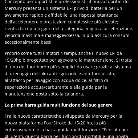
Concepito per diportisti e professionisti, il nuovo fuoribordo
Mercury presenta un sistema EFI privo di batteria per un
avviamento rapido e affidabile, una risposta istantanea
dell’acceleratore e prestazioni complessive più elevate;
rientra tra i più leggeri della categoria, migliora accelerazione,
velocità massima e maneggevolezza, in più assicura consumi
eccezionalmente bassi.
Proprio come tutti i motori 4 tempi, anche il nuovo EFI da
15/20hp è progettato per agevolare la manutenzione. Si tratta
di uno dei fuoribordo più semplici da usare grazie al sistema
di drenaggio dell’olio anti-sgocciolo e anti-fuoriuscita,
all’attacco per lavaggio con acqua dolce, al filtro di
separazione acqua/carburante e alla guida per la
manutenzione posta sotto la calandra.
La prima barra guida multifunzione del suo genere
Tra le nuove caratteristiche sviluppate da Mercury per la
nuova piattaforma FourStroke da 15/20 hp, la più
entusiasmante è la barra guida multifunzione. “Pensata per
gli utenti, questa barra per fuoribordo portatili è una novità