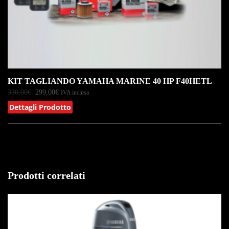
KIT TAGLIANDO YAMAHA MARINE 40 HP F40HETL
330,00
€
299,00
€
IVA inclusa
Dettagli Prodotto
Prodotti correlati
IN OFFERTA!