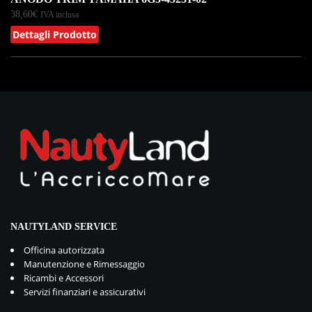
38,60
€
IVA inclusa
Dettagli Prodotto
NAUTYLAND SERVICE
Officina autorizzata
Manutenzione e Rimessaggio
Ricambi e Accessori
Servizi finanziari e assicurativi