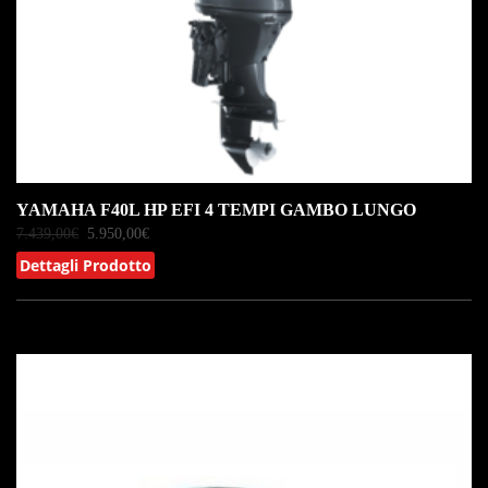
YAMAHA F40L HP EFI 4 TEMPI GAMBO LUNGO
7.439,00
€
5.950,00
€
Dettagli Prodotto