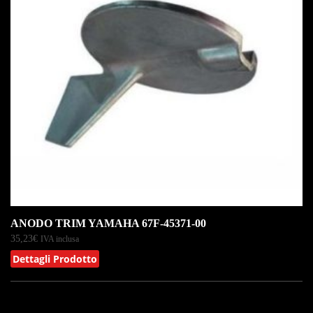
ANODO TRIM YAMAHA 67F-45371-00
35,23
€
IVA inclusa
Dettagli Prodotto