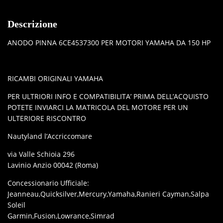
Descrizione
ANODO PINNA 6CE4537300 PER MOTORI YAMAHA DA 150 HP
RICAMBI ORIGINALI YAMAHA
PER ULTRIORI INFO E COMPATIBILITA’ PRIMA DELL’ACQUISTO
POTETE INVIARCI LA MATRICOLA DEL MOTORE PER UN
ULTERIORE RISCONTRO
Nautyland l’Accriccomare
via Valle Schioia 296
Lavinio Anzio 00042 (Roma)
Concessionario Ufficiale:
Jeanneau,Quicksilver,Mercury,Yamaha,Ranieri Cayman,Salpa
Soleil
Garmin,Fusion,Lowrance,Simrad