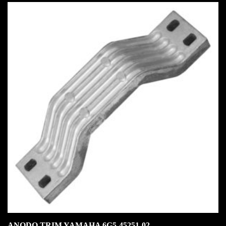
ANODO TRIM YAMAHA 6G5-45251-02