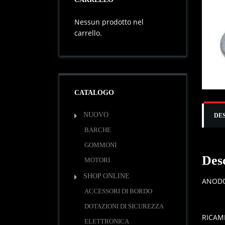
Nessun prodotto nel
carrello.
CATALOGO
NUOVO
DE
BARCHE
GOMMONI
Des
MOTORI
SHOP ONLINE
ANODO
ACCESSORI DI BORDO
DOTAZIONI DI SICUREZZA
RICAM
ELETTRONICA