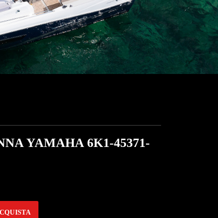
NNA YAMAHA 6K1-45371-
CQUISTA