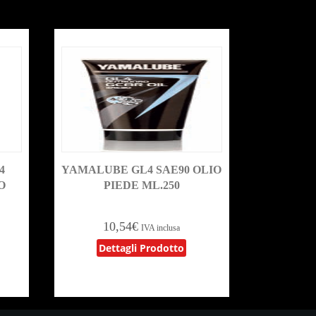
4
YAMALUBE GL4 SAE90 OLIO
O
PIEDE ML.250
10,54
€
IVA inclusa
Dettagli Prodotto