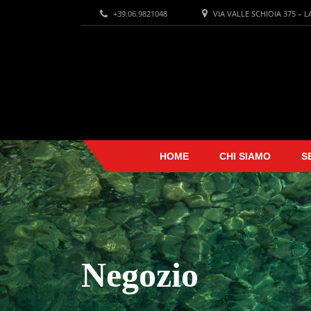
+39.06.9821048
VIA VALLE SCHIOIA 375 – 
HOME
CHI SIAMO
S
Negozio