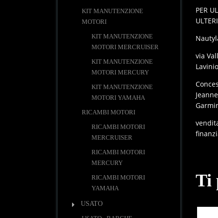
PER UL
KIT MANUTENZIONE
ULTER
MOTORI
KIT MANUTENZIONE
Nautyl
MOTORI MERCRUISER
via Val
KIT MANUTENZIONE
Lavini
MOTORI MERCURY
Concess
KIT MANUTENZIONE
Jeanne
MOTORI YAMAHA
Garmin
RICAMBI MOTORI
vendit
RICAMBI MOTORI
finanz
MERCRUISER
RICAMBI MOTORI
MERCURY
Ti
RICAMBI MOTORI
YAMAHA
USATO