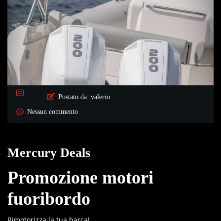
Postato da:
valerio
Nessun commento
Mercury Deals
Promozione motori
fuoribordo
Rimotorizza la tua barca!