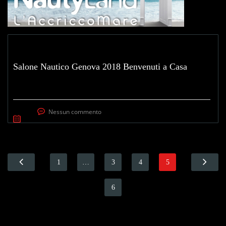
Salone Nautico Genova 2018 Benvenuti a Casa
Nessun commento
1
…
3
4
5
6