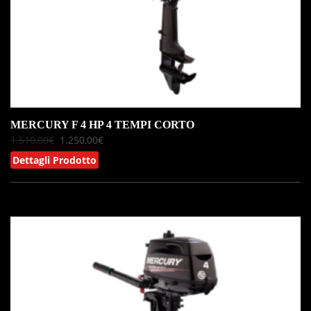
MERCURY F 4 HP 4 TEMPI CORTO
1.510,00
€
1.250,00
€
Dettagli Prodotto
IN OFFERTA!