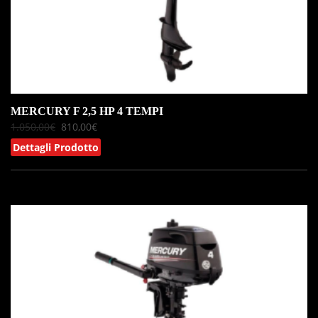
MERCURY F 2,5 HP 4 TEMPI
1.050,00
€
810,00
€
Dettagli Prodotto
IN OFFERTA!