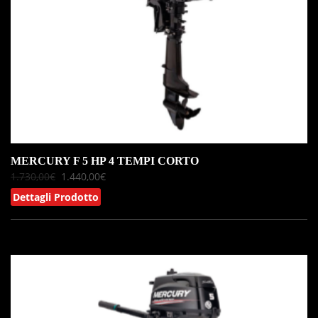
MERCURY F 5 HP 4 TEMPI CORTO
1.730,00
€
1.440,00
€
Dettagli Prodotto
IN OFFERTA!