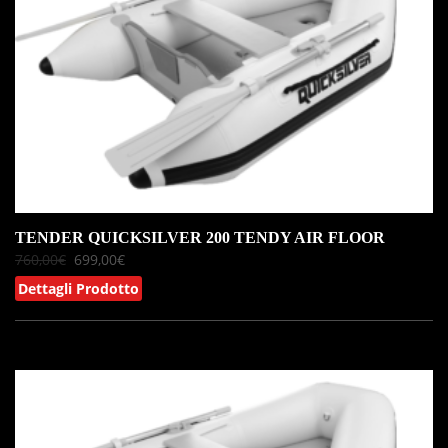
TENDER QUICKSILVER 200 TENDY AIR FLOOR
760,00
€
699,00
€
Dettagli Prodotto
IN OFFERTA!