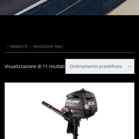
>
PRODOTTI
>
SPEDIZIONE 30KG
Visualizzazione di 11 risultati
Ordinamento predefinito
IN OFFERTA!