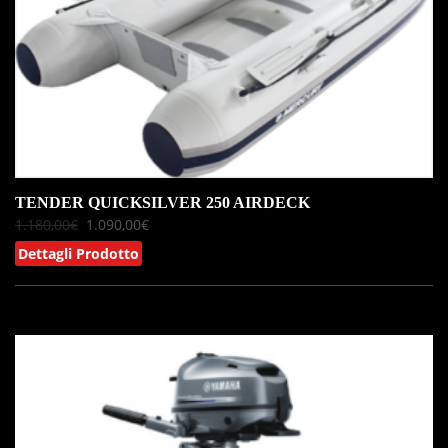
TENDER QUICKSILVER 250 AIRDECK
1.180,00
€
1.090,00
€
Dettagli Prodotto
IN OFFERTA!