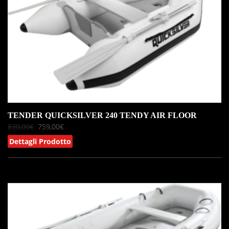
TENDER QUICKSILVER 240 TENDY AIR FLOOR
830,00
€
759,00
€
Dettagli Prodotto
IN OFFERTA!