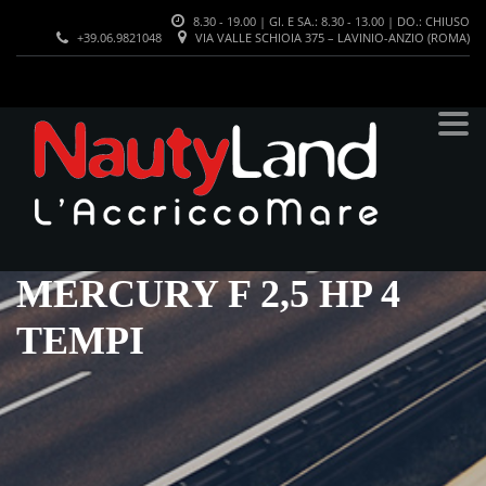
8.30 - 19.00 | GI. E SA.: 8.30 - 13.00 | DO.: CHIUSO
+39.06.9821048
VIA VALLE SCHIOIA 375 – LAVINIO-ANZIO (ROMA)
MERCURY F 2,5 HP 4
TEMPI