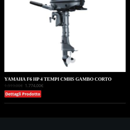
YAMAHA F6 HP 4 TEMPI CMHS GAMBO CORTO
1.919,00
€
1.774,00
€
Dettagli Prodotto