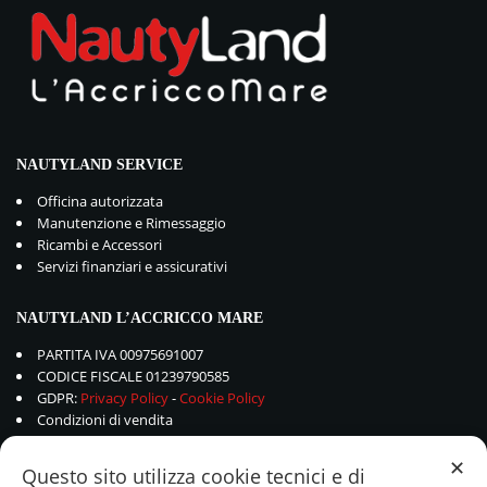
NAUTYLAND SERVICE
Officina autorizzata
Manutenzione e Rimessaggio
Ricambi e Accessori
Servizi finanziari e assicurativi
NAUTYLAND L’ACCRICCO MARE
PARTITA IVA 00975691007
CODICE FISCALE 01239790585
GDPR:
Privacy Policy
-
Cookie Policy
Condizioni di vendita
✕
Questo sito utilizza cookie tecnici e di