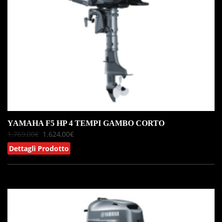
YAMAHA F5 HP 4 TEMPI GAMBO CORTO
1.769,00
€
1.624,00
€
Dettagli Prodotto
IN OFFERTA!