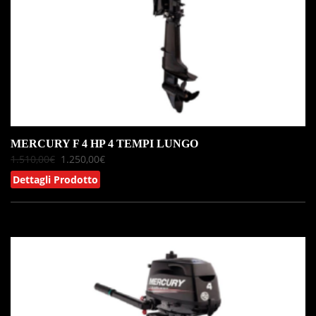
MERCURY F 4 HP 4 TEMPI LUNGO
1.510,00
€
1.250,00
€
Dettagli Prodotto
IN OFFERTA!