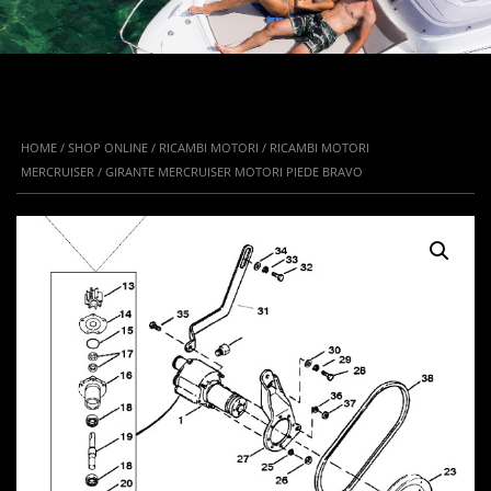
HOME
/
SHOP ONLINE
/
RICAMBI MOTORI
/
RICAMBI MOTORI
MERCRUISER
/ GIRANTE MERCRUISER MOTORI PIEDE BRAVO
IN OFFERTA!