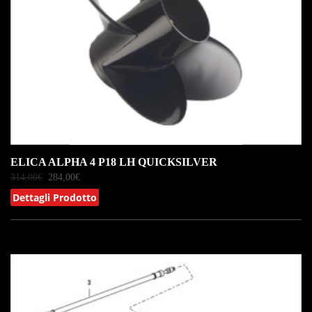
ELICA ALPHA 4 P18 LH QUICKSILVER
314,00
€
284,00
€
Dettagli Prodotto
IN OFFERTA!