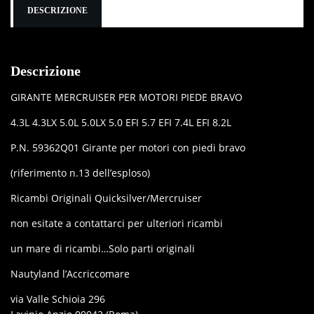
DESCRIZIONE
Descrizione
GIRANTE MERCRUISER PER MOTORI PIEDE BRAVO
4.3L 4.3LX 5.0L 5.0LX 5.0 EFI 5.7 EFI 7.4L EFI 8.2L
P.N. 59362Q01 Girante per motori con piedi bravo
(riferimento n.13 dell’esploso)
Ricambi Originali Quicksilver/Mercruiser
non esitate a contattarci per ulteriori ricambi
un mare di ricambi…Solo parti originali
Nautyland l’Accriccomare
via Valle Schioia 296