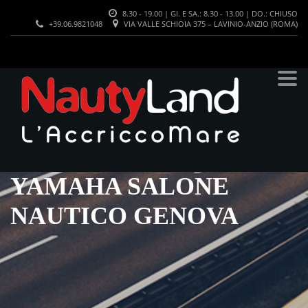
8.30 - 19.00 | GI. E SA.: 8.30 - 13.00 | DO.: CHIUSO
+39.06.9821048
VIA VALLE SCHIOIA 375 – LAVINIO-ANZIO (ROMA)
YAMAHA SALONE
NAUTICO GENOVA