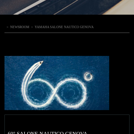
>
NEWSROOM
>
YAMAHA SALONE NAUTICO GENOVA
60° SALONE NAUTICO GENOVA