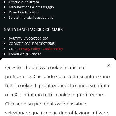
Officina autorizzata
Manutenzione e Rimessaggio
Ricambi e Accessori
Servizi finanziari e assicurativi
NAUTYLAND L’ACCRICCO MARE
PARTITA IVA 00975691007
CODICE FISCALE 01239790585
GDPR:
Privacy Policy
-
Cookie Policy
Condizioni di vendita
✕
Questo sito utilizza cookie tecnici e di
profilazione. Cliccando su accetta si autorizzano
tutti i cookie di profilazione. Cliccando su rifiuta
o la X si rifiutano tutti i cookie di profilazione.
Cliccando su personalizza è possibile
selezionare quali cookie di profilazione attivare.