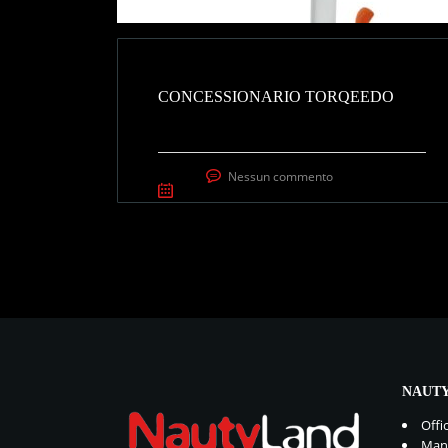
CONCESSIONARIO TORQEEDO
Nessun commento
NAUTY
Offi
Manu