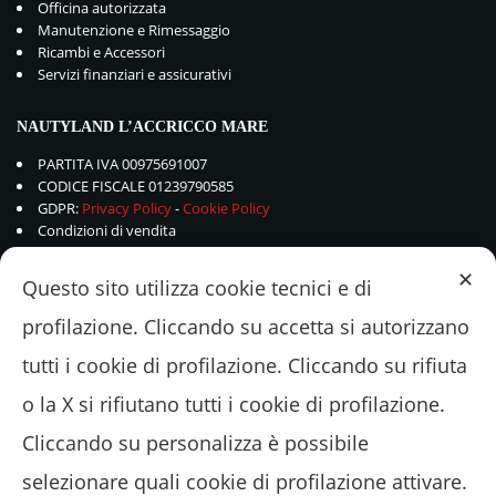
Officina autorizzata
Manutenzione e Rimessaggio
Ricambi e Accessori
Servizi finanziari e assicurativi
NAUTYLAND L’ACCRICCO MARE
PARTITA IVA 00975691007
CODICE FISCALE 01239790585
GDPR:
Privacy Policy
-
Cookie Policy
Condizioni di vendita
✕
Questo sito utilizza cookie tecnici e di
profilazione. Cliccando su accetta si autorizzano
tutti i cookie di profilazione. Cliccando su rifiuta
o la X si rifiutano tutti i cookie di profilazione.
Cliccando su personalizza è possibile
selezionare quali cookie di profilazione attivare.