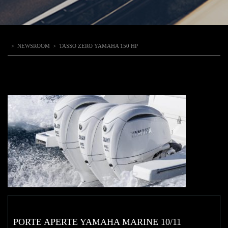
>
NEWSROOM
>
TASSO ZERO YAMAHA 150 HP
PORTE APERTE YAMAHA MARINE 10/11