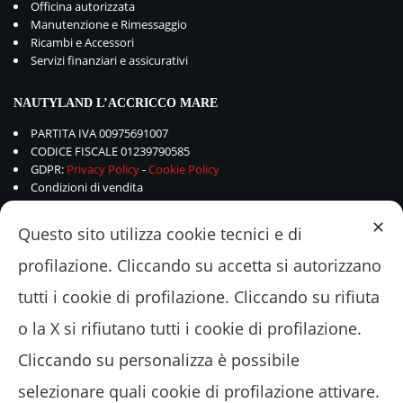
Officina autorizzata
Manutenzione e Rimessaggio
Ricambi e Accessori
Servizi finanziari e assicurativi
NAUTYLAND L’ACCRICCO MARE
PARTITA IVA 00975691007
CODICE FISCALE 01239790585
GDPR:
Privacy Policy
-
Cookie Policy
Condizioni di vendita
✕
Questo sito utilizza cookie tecnici e di
profilazione. Cliccando su accetta si autorizzano
tutti i cookie di profilazione. Cliccando su rifiuta
o la X si rifiutano tutti i cookie di profilazione.
Cliccando su personalizza è possibile
selezionare quali cookie di profilazione attivare.