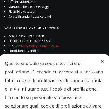
Officina autorizzata
Manutenzione e Rimessaggio
Ricambi e Accessori
Servizi finanziari e assicurativi
NAUTYLAND L’ACCRICCO MARE
PARTITA IVA 00975691007
CODICE FISCALE 01239790585
GDPR:
Privacy Policy
-
Cookie Policy
Condizioni di vendita
✕
Questo sito utilizza cookie tecnici e di
profilazione. Cliccando su accetta si autorizzano
tutti i cookie di profilazione. Cliccando su rifiuta
o la X si rifiutano tutti i cookie di profilazione.
Cliccando su personalizza è possibile
selezionare quali cookie di profilazione attivare.