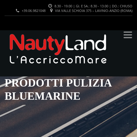
8.30 - 19.00 | GI. E SA.: 8.30 - 13.00 | DO.: CHIUSO
+39.06.9821048
VIA VALLE SCHIOIA 375 – LAVINIO-ANZIO (ROMA)
PRODOTTI PULIZIA
BLUEMARINE