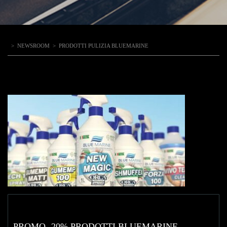
>
NEWSROOM
>
PRODOTTI PULIZIA BLUEMARINE
PROMO -20% PRODOTTI BLUEMARINE