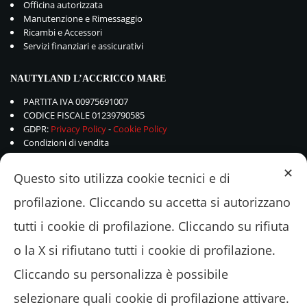
Officina autorizzata
Manutenzione e Rimessaggio
Ricambi e Accessori
Servizi finanziari e assicurativi
NAUTYLAND L’ACCRICCO MARE
PARTITA IVA 00975691007
CODICE FISCALE 01239790585
GDPR:
Privacy Policy
-
Cookie Policy
Condizioni di vendita
✕
Questo sito utilizza cookie tecnici e di
profilazione. Cliccando su accetta si autorizzano
tutti i cookie di profilazione. Cliccando su rifiuta
o la X si rifiutano tutti i cookie di profilazione.
Cliccando su personalizza è possibile
selezionare quali cookie di profilazione attivare.