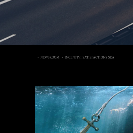
>
NEWSROOM
>
INCENTIVI SATISFACTIONS SEA