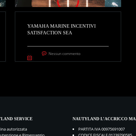
YAMAHA MARINE INCENTIVI
SATISFACTION SEA
Nessun commento
LAND SERVICE
NAUTYLAND L’ACCRICCO MA
cina autorizzata
PARTITA IVA 00975691007
tenzione e Rimessaggio
CODICE FISCALE 01239790585