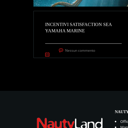
INCENTIVI SATISFACTION SEA
YAMAHA MARINE
Nessun commento
NAUTY
Offi
Manu