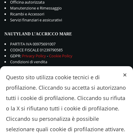
Officina autorizzata
Manutenzione e Rimessaggio
Ricambi e Accessori
Servizi finanziari e assicurativi
NAUTYLAND L’ACCRICCO MARE
PARTITA IVA 00975691007
CODICE FISCALE 01239790585
GDPR:
Privacy Policy
-
Cookie Policy
Condizioni di vendita
✕
Questo sito utilizza cookie tecnici e di
profilazione. Cliccando su accetta si autorizzano
tutti i cookie di profilazione. Cliccando su rifiuta
o la X si rifiutano tutti i cookie di profilazione.
Cliccando su personalizza è possibile
selezionare quali cookie di profilazione attivare.