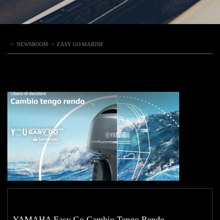
>
NEWSROOM
>
EASY GO MARINE
YAMAHA Easy Go Cambio Tengo Rendo