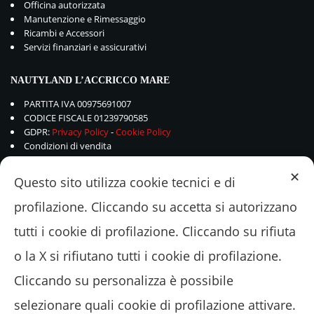
Officina autorizzata
Manutenzione e Rimessaggio
Ricambi e Accessori
Servizi finanziari e assicurativi
NAUTYLAND L’ACCRICCO MARE
PARTITA IVA 00975691007
CODICE FISCALE 01239790585
GDPR:
Privacy Policy
-
Cookie Policy
Condizioni di vendita
✕
Questo sito utilizza cookie tecnici e di
profilazione. Cliccando su accetta si autorizzano
tutti i cookie di profilazione. Cliccando su rifiuta
o la X si rifiutano tutti i cookie di profilazione.
Cliccando su personalizza è possibile
selezionare quali cookie di profilazione attivare.