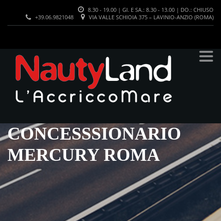
8.30 - 19.00 | GI. E SA.: 8.30 - 13.00 | DO.: CHIUSO
+39.06.9821048
VIA VALLE SCHIOIA 375 – LAVINIO-ANZIO (ROMA)
CONCESSSIONARIO
MERCURY ROMA