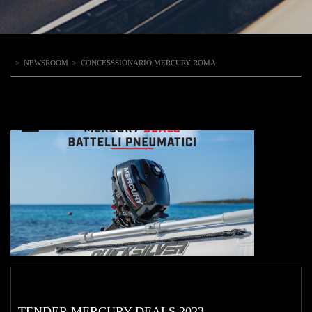
>
NEWSROOM
>
CONCESSSIONARIO MERCURY ROMA
TENDER MERCURY DEALS 2023