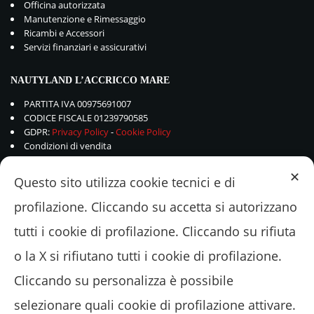
Officina autorizzata
Manutenzione e Rimessaggio
Ricambi e Accessori
Servizi finanziari e assicurativi
NAUTYLAND L’ACCRICCO MARE
PARTITA IVA 00975691007
CODICE FISCALE 01239790585
GDPR:
Privacy Policy
-
Cookie Policy
Condizioni di vendita
✕
Questo sito utilizza cookie tecnici e di
profilazione. Cliccando su accetta si autorizzano
tutti i cookie di profilazione. Cliccando su rifiuta
o la X si rifiutano tutti i cookie di profilazione.
Cliccando su personalizza è possibile
selezionare quali cookie di profilazione attivare.