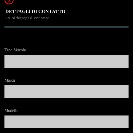
DETTAGLI DI CONTATTO
I tuoi dettagli di contatto
Tipo Veicolo
Marca
Modello