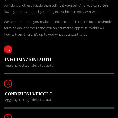
vehicle is a lot less hassle than selling it yourself. And you can often
lower your payments by trading in a vehicle as well. Win-win!
We’re here to help you make an informed decision. Fill out the simple
form below, and we’ll send you an estimated appraisal within 48
hours. From there, it’s up to you what you want to do!
1.
INFORMAZIONI AUTO
Aggiungi dettagli della tua auto
2.
CONDIZIONI VEICOLO
Aggiungi dettagli della tua auto
3.