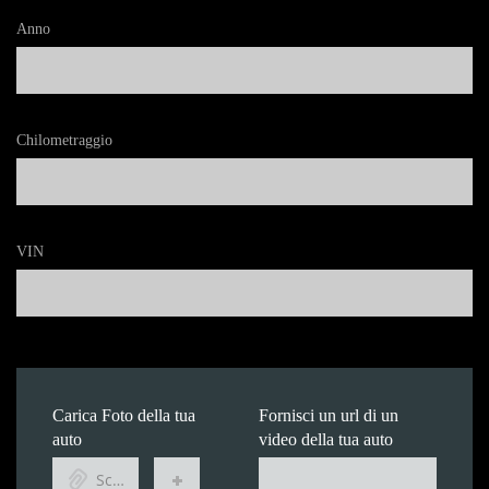
Anno
Chilometraggio
VIN
Carica Foto della tua
Fornisci un url di un
auto
video della tua auto
Scegli file...