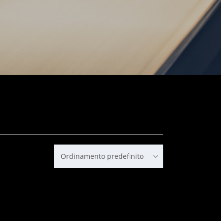
Ordinamento predefinito