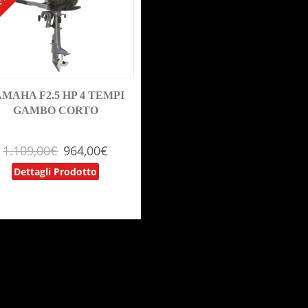
FERTA!
MAHA F2.5 HP 4 TEMPI
GAMBO CORTO
1.109,00
€
964,00
€
Dettagli Prodotto