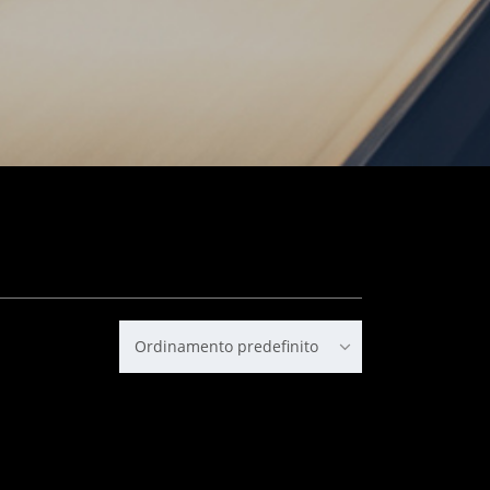
Ordinamento predefinito