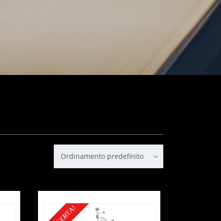
Ordinamento predefinito