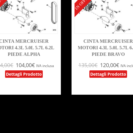
FERTA!
IN OFFERTA!
CINTA MERCRUISER
CINTA MERCRUISE
TORI 4.3L 5.0L 5.7L 6.2L
MOTORI 4.3L 5.0L 5.7L 6
PIEDE ALPHA
PIEDE BRAVO
4,00
€
104,00
€
135,00
€
120,00
€
IVA inclusa
IVA inc
Dettagli Prodotto
Dettagli Prodotto