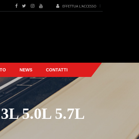
EFFETTUA L'ACCESSO
TO
NEWS
CONTATTI
 5.0L 5.7L