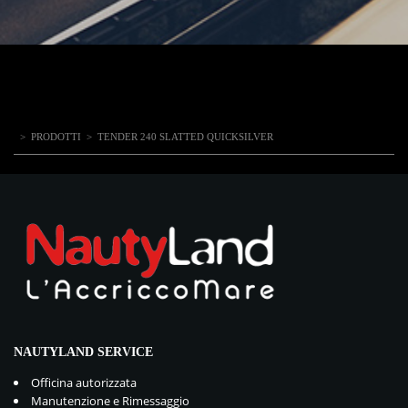
>
PRODOTTI
>
TENDER 240 SLATTED QUICKSILVER
NAUTYLAND SERVICE
Officina autorizzata
Manutenzione e Rimessaggio