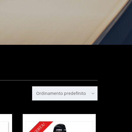
Ordinamento predefinito