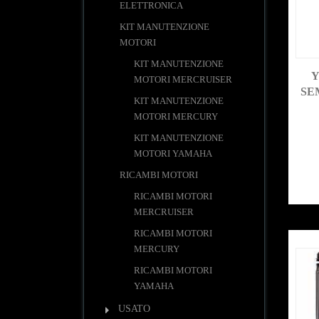
ELETTRONICA
KIT MANUTENZIONE
MOTORI
KIT MANUTENZIONE
Y
MOTORI MERCRUISER
SE
KIT MANUTENZIONE
MOTORI MERCURY
KIT MANUTENZIONE
MOTORI YAMAHA
RICAMBI MOTORI
RICAMBI MOTORI
MERCRUISER
RICAMBI MOTORI
MERCURY
RICAMBI MOTORI
YAMAHA
USATO