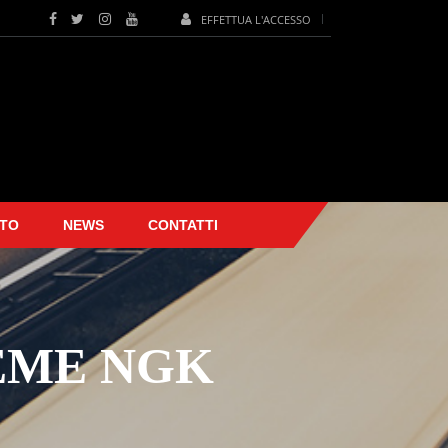
EFFETTUA L'ACCESSO
TO
NEWS
CONTATTI
EME NGK