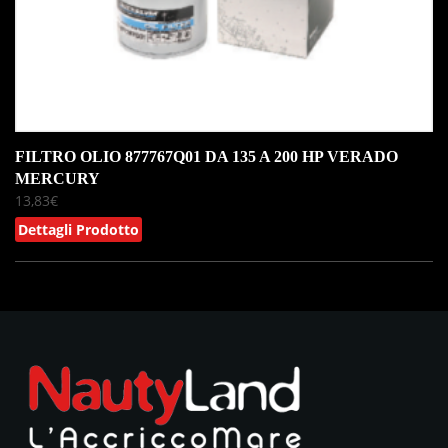
FILTRO OLIO 877767Q01 DA 135 A 200 HP VERADO
MERCURY
13,83
€
Dettagli Prodotto