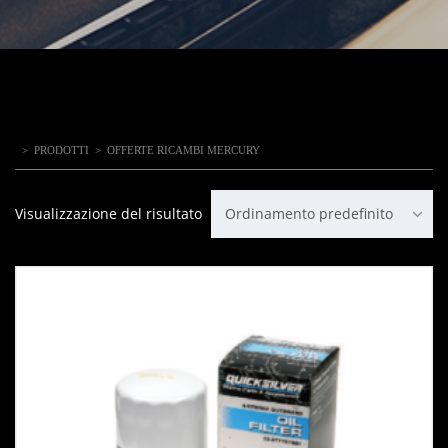
>
PRODOTTI
>
OFFERTE RICAMBI MERCURY
Visualizzazione del risultato
Ordinamento predefinito