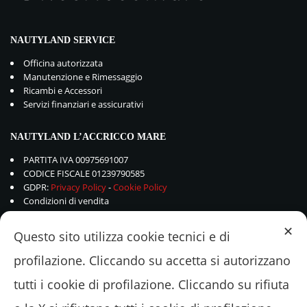
NAUTYLAND SERVICE
Officina autorizzata
Manutenzione e Rimessaggio
Ricambi e Accessori
Servizi finanziari e assicurativi
NAUTYLAND L’ACCRICCO MARE
PARTITA IVA 00975691007
CODICE FISCALE 01239790585
GDPR:
Privacy Policy
-
Cookie Policy
Condizioni di vendita
✕
Questo sito utilizza cookie tecnici e di
profilazione. Cliccando su accetta si autorizzano
tutti i cookie di profilazione. Cliccando su rifiuta