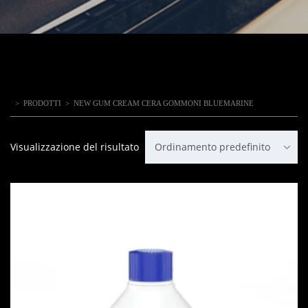
>
PRODOTTI
>
NEW GUM CREAM CERA GOMMONI BLUEMARINE
Visualizzazione del risultato
Ordinamento predefinito
IN OFFERTA!