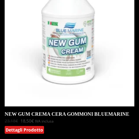
NEW GUM CREMA CERA GOMMONI BLUEMARINE
23,18
€
18,50
€
IVA inclusa
Dettagli Prodotto