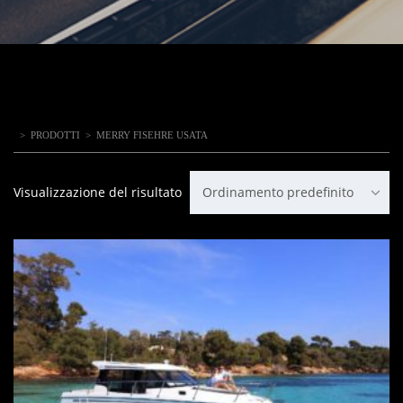
>
PRODOTTI
>
MERRY FISEHRE USATA
Visualizzazione del risultato
Ordinamento predefinito