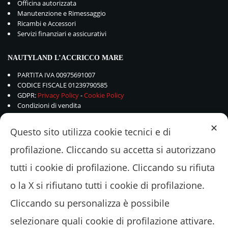
Officina autorizzata
Manutenzione e Rimessaggio
Ricambi e Accessori
Servizi finanziari e assicurativi
NAUTYLAND L’ACCRICCO MARE
PARTITA IVA 00975691007
CODICE FISCALE 01239790585
GDPR:
Privacy Policy
-
Cookie Policy
Condizioni di vendita
✕
Questo sito utilizza cookie tecnici e di
profilazione. Cliccando su accetta si autorizzano
tutti i cookie di profilazione. Cliccando su rifiuta
o la X si rifiutano tutti i cookie di profilazione.
Cliccando su personalizza è possibile
selezionare quali cookie di profilazione attivare.