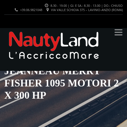
8.30 - 19.00 | GI. E SA.: 8.30 - 13.00 | DO.: CHIUSO
+39.06.9821048
VIA VALLE SCHIOIA 375 – LAVINIO-ANZIO (ROMA)
JEANNEAU MERRY
FISHER 1095 MOTORI 2
X 300 HP