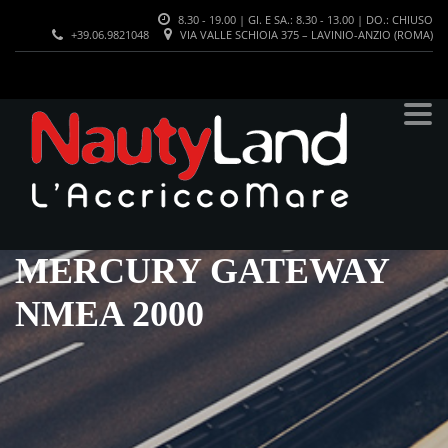
8.30 - 19.00 | GI. E SA.: 8.30 - 13.00 | DO.: CHIUSO
+39.06.9821048
VIA VALLE SCHIOIA 375 – LAVINIO-ANZIO (ROMA)
MERCURY GATEWAY
NMEA 2000