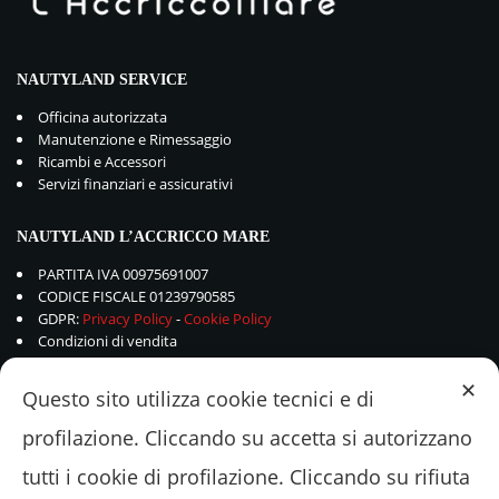
NAUTYLAND SERVICE
Officina autorizzata
Manutenzione e Rimessaggio
Ricambi e Accessori
Servizi finanziari e assicurativi
NAUTYLAND L’ACCRICCO MARE
PARTITA IVA 00975691007
CODICE FISCALE 01239790585
GDPR:
Privacy Policy
-
Cookie Policy
Condizioni di vendita
✕
Questo sito utilizza cookie tecnici e di
profilazione. Cliccando su accetta si autorizzano
tutti i cookie di profilazione. Cliccando su rifiuta