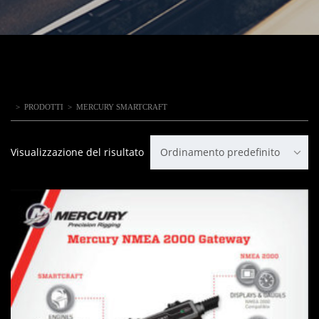
>
PRODOTTI
>
MERCURY SMARTCRAFT
Visualizzazione del risultato
Ordinamento predefinito
IN OFFERTA!