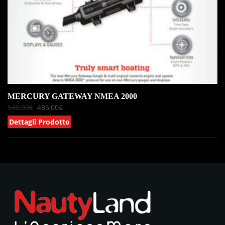
MERCURY GATEWAY NMEA 2000
540,00
€
485,00
€
Dettagli Prodotto