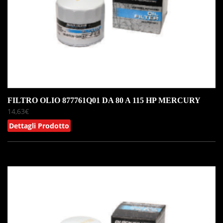
FILTRO OLIO 877761Q01 DA 80 A 115 HP MERCURY
14,63
€
Dettagli Prodotto