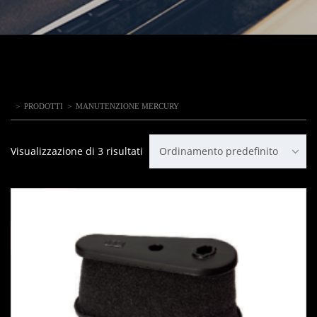
>
PRODOTTI
>
MANUTENZIONE MERCURY
Visualizzazione di 3 risultati
Ordinamento predefinito
IN OFFERTA!