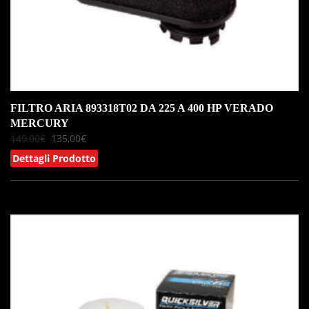
FILTRO ARIA 893318T02 DA 225 A 400 HP VERADO
MERCURY
149,00
€
135,00
€
Dettagli Prodotto