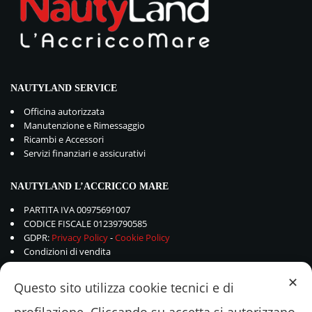
NAUTYLAND SERVICE
Officina autorizzata
Manutenzione e Rimessaggio
Ricambi e Accessori
Servizi finanziari e assicurativi
NAUTYLAND L’ACCRICCO MARE
PARTITA IVA 00975691007
CODICE FISCALE 01239790585
GDPR:
Privacy Policy
-
Cookie Policy
Condizioni di vendita
✕
Questo sito utilizza cookie tecnici e di