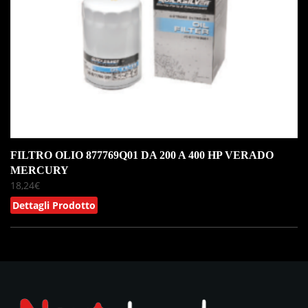
FILTRO OLIO 877769Q01 DA 200 A 400 HP VERADO
MERCURY
18,24
€
Dettagli Prodotto