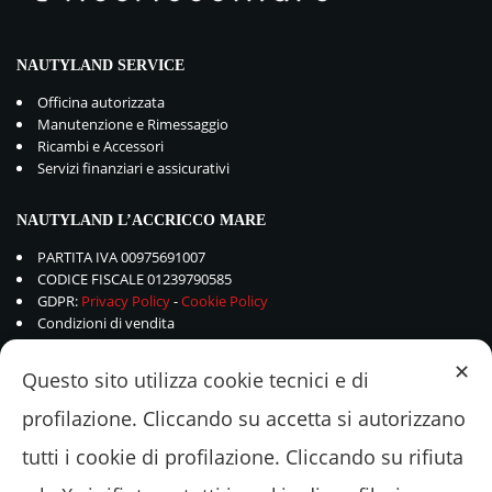
NAUTYLAND SERVICE
Officina autorizzata
Manutenzione e Rimessaggio
Ricambi e Accessori
Servizi finanziari e assicurativi
NAUTYLAND L’ACCRICCO MARE
PARTITA IVA 00975691007
CODICE FISCALE 01239790585
GDPR:
Privacy Policy
-
Cookie Policy
Condizioni di vendita
✕
Questo sito utilizza cookie tecnici e di
profilazione. Cliccando su accetta si autorizzano
tutti i cookie di profilazione. Cliccando su rifiuta