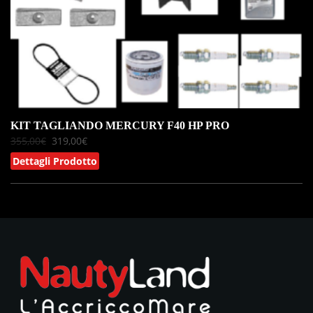
KIT TAGLIANDO MERCURY F40 HP PRO
355,00
€
319,00
€
Dettagli Prodotto