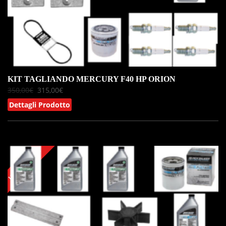
KIT TAGLIANDO MERCURY F40 HP ORION
350,00
€
315,00
€
Dettagli Prodotto
IN OFFERTA!