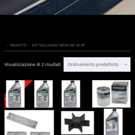
>
PRODOTTI
>
KIT TAGLIANDO MERCURY 40 HP
Visualizzazione di 2 risultati
Ordinamento predefinito
IN OFFERTA!