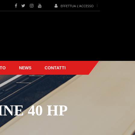
EFFETTUA L'ACCESSO
TO
NEWS
CONTATTI
NE 40 HP