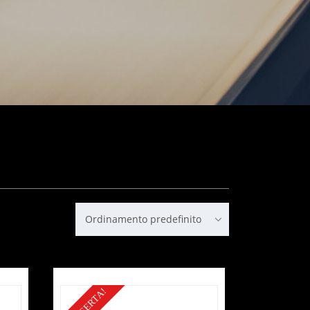
Ordinamento predefinito