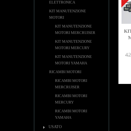
ELETTRONICA
KIT MANUTENZIONE
MOTORI
KIT MANUTENZIONE
KI
MOTORI MERCRUISER
M
KIT MANUTENZIONE
MOTORI MERCURY
42
KIT MANUTENZIONE
MOTORI YAMAHA
RICAMBI MOTORI
RICAMBI MOTORI
MERCRUISER
RICAMBI MOTORI
MERCURY
RICAMBI MOTORI
YAMAHA
USATO