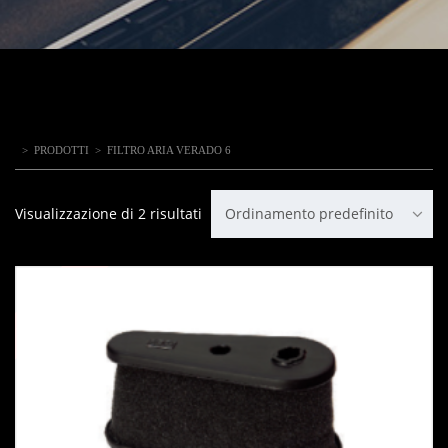
>
PRODOTTI
>
FILTRO ARIA VERADO 6
Visualizzazione di 2 risultati
Ordinamento predefinito
IN OFFERTA!