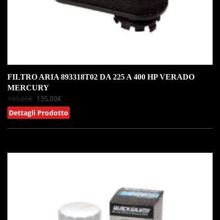
FILTRO ARIA 893318T02 DA 225 A 400 HP VERADO
MERCURY
149,00
€
135,00
€
Dettagli Prodotto