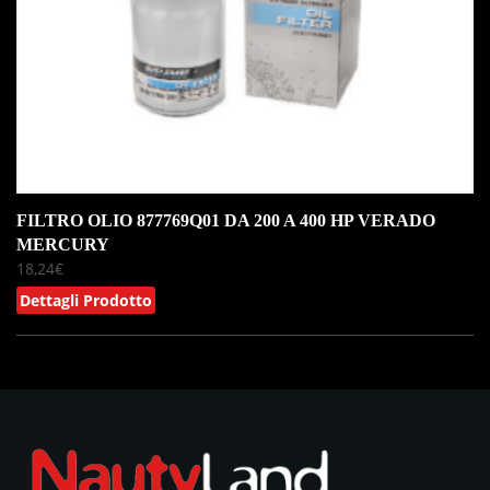
FILTRO OLIO 877769Q01 DA 200 A 400 HP VERADO
MERCURY
18,24
€
Dettagli Prodotto