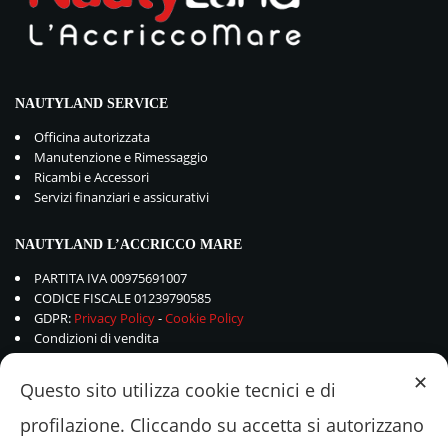
NAUTYLAND SERVICE
Officina autorizzata
Manutenzione e Rimessaggio
Ricambi e Accessori
Servizi finanziari e assicurativi
NAUTYLAND L’ACCRICCO MARE
PARTITA IVA 00975691007
CODICE FISCALE 01239790585
GDPR:
Privacy Policy
-
Cookie Policy
Condizioni di vendita
✕
Questo sito utilizza cookie tecnici e di
profilazione. Cliccando su accetta si autorizzano