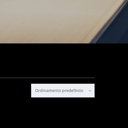
Ordinamento predefinito