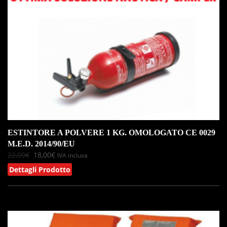
ESTINTORE A POLVERE 1 KG. OMOLOGATO CE 0029
M.E.D. 2014/90/EU
22,00
€
18,00
€
IVA inclusa
Dettagli Prodotto