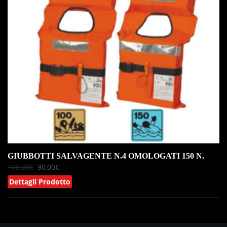
IN OFFERTA!
GIUBBOTTI SALVAGENTE N.4 OMOLOGATI 150 N.
100,00
€
90,00
€
Dettagli Prodotto