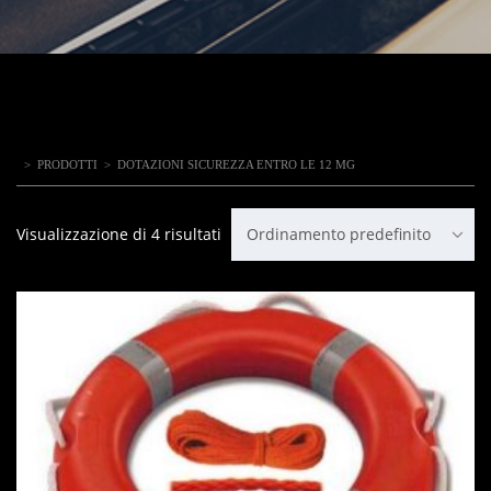
>
PRODOTTI
>
DOTAZIONI SICUREZZA ENTRO LE 12 MG
Visualizzazione di 4 risultati
Ordinamento predefinito
IN OFFERTA!