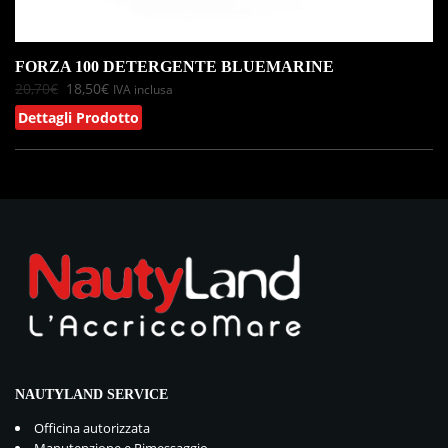
FORZA 100 DETERGENTE BLUEMARINE
20,70
€
18,50
€
IVA inclusa
Dettagli Prodotto
NAUTYLAND SERVICE
Officina autorizzata