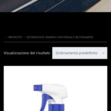
>
PRODOTTI
>
DETERGENTE MARINO UNIVERSALE BLUEMARINE
Visualizzazione del risultato
Ordinamento predefinito
IN OFFERTA!