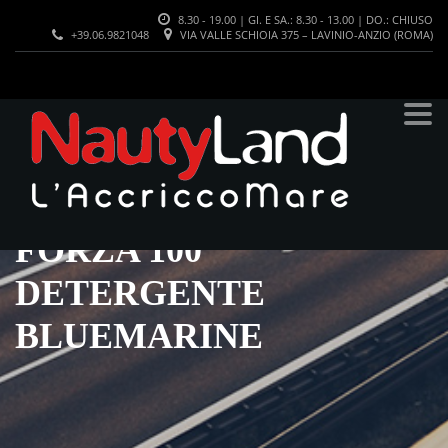
8.30 - 19.00 | GI. E SA.: 8.30 - 13.00 | DO.: CHIUSO
+39.06.9821048
VIA VALLE SCHIOIA 375 – LAVINIO-ANZIO (ROMA)
FORZA 100
DETERGENTE
BLUEMARINE