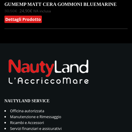
GUMEMP MATT CERA GOMMONI BLUEMARINE
30,50
€
24,90
€
IVA inclusa
Dettagli Prodotto
NAUTYLAND SERVICE
Officina autorizzata
Manutenzione e Rimessaggio
Ricambi e Accessori
Servizi finanziari e assicurativi