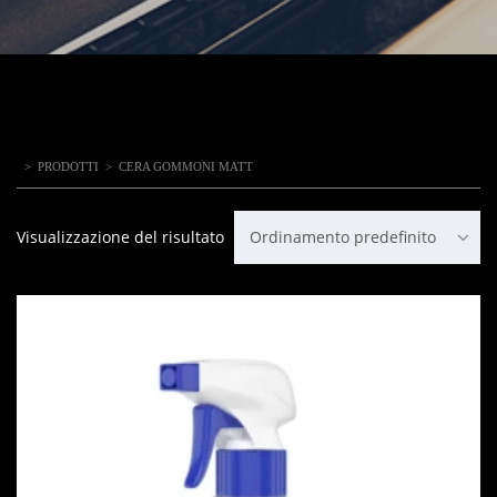
>
PRODOTTI
>
CERA GOMMONI MATT
Visualizzazione del risultato
Ordinamento predefinito
IN OFFERTA!