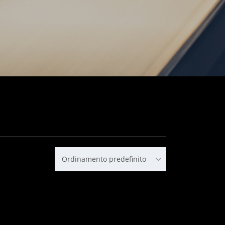
Ordinamento predefinito