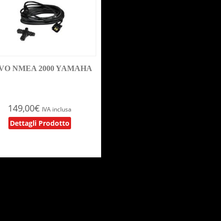
VO NMEA 2000 YAMAHA
149,00
€
IVA inclusa
Dettagli Prodotto