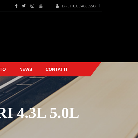
EFFETTUA L'ACCESSO
TO
NEWS
CONTATTI
4.3L 5.0L