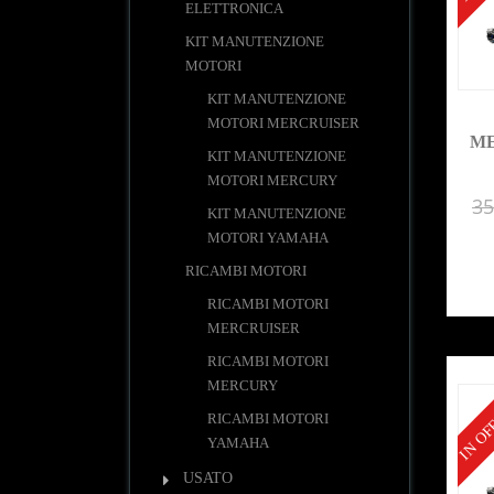
ELETTRONICA
KIT MANUTENZIONE
MOTORI
KIT MANUTENZIONE
MOTORI MERCRUISER
ME
KIT MANUTENZIONE
MOTORI MERCURY
35
KIT MANUTENZIONE
MOTORI YAMAHA
RICAMBI MOTORI
RICAMBI MOTORI
MERCRUISER
RICAMBI MOTORI
MERCURY
IN OF
RICAMBI MOTORI
YAMAHA
USATO