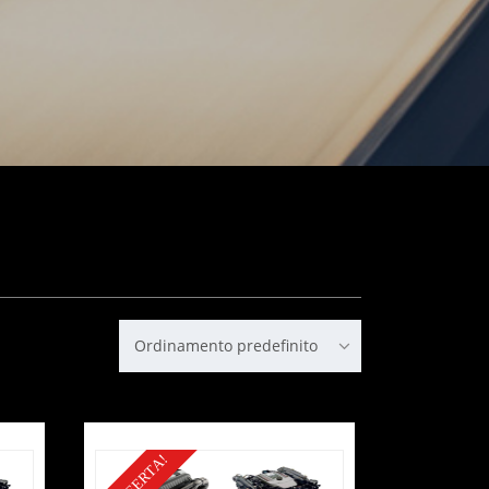
Ordinamento predefinito