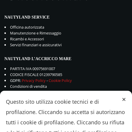
NAUTYLAND SERVICE
Officina autorizzata
Manutenzione e Rimessaggio
Ricambi e Accessori
Servizi finanziari e assicurativi
NAUTYLAND L’ACCRICCO MARE
PARTITA IVA 00975691007
CODICE FISCALE 01239790585
GDPR:
Privacy Policy
-
Cookie Policy
Condizioni di vendita
✕
Questo sito utilizza cookie tecnici e di
profilazione. Cliccando su accetta si autorizzano
tutti i cookie di profilazione. Cliccando su rifiuta