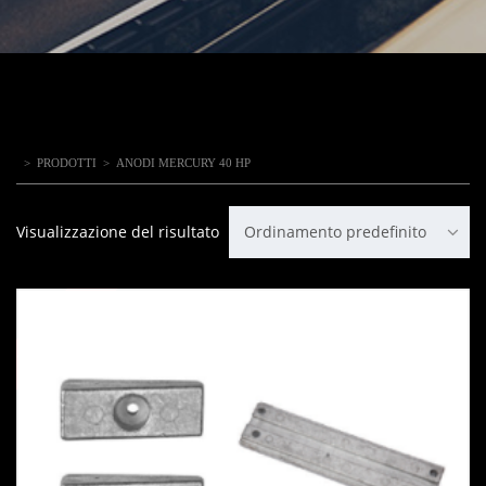
>
PRODOTTI
>
ANODI MERCURY 40 HP
Visualizzazione del risultato
Ordinamento predefinito
IN OFFERTA!