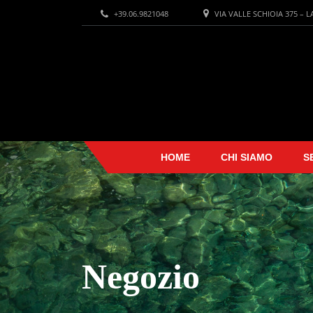
+39.06.9821048
VIA VALLE SCHIOIA 375 – 
HOME
CHI SIAMO
S
Negozio