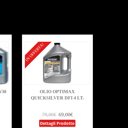
IN OFFERTA!
W30
OLIO OPTIMAX
QUICKSILVER DFI 4 LT.
79,00
€
69,00
€
Dettagli Prodotto